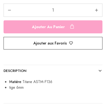
Ajouter Au Panier
Ajouter aux Favoris
DESCRIPTION
Matière
:Titane ASTM-F136
tige 6mm